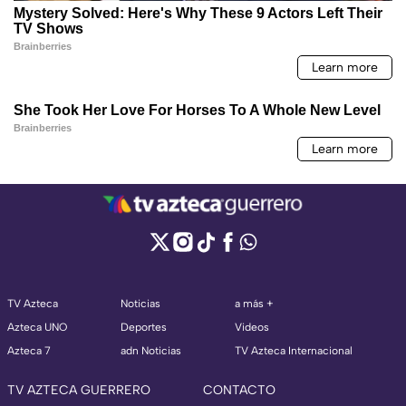
TV Azteca
Noticias
a más +
Azteca UNO
Deportes
Videos
Azteca 7
adn Noticias
TV Azteca Internacional
TV AZTECA GUERRERO
CONTACTO