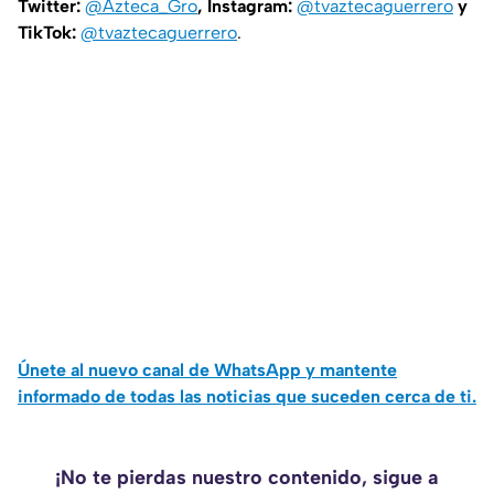
Twitter:
@Azteca_Gro
, Instagram:
@tvaztecaguerrero
y
TikTok:
@tvaztecaguerrero
.
Únete al nuevo canal de WhatsApp y mantente
informado de todas las noticias que suceden cerca de ti.
¡No te pierdas nuestro contenido, sigue a