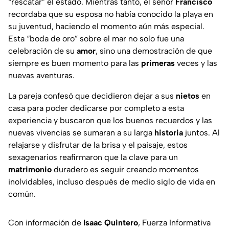
“rescatar” el estado. Mientras tanto, el señor
Francisco
recordaba que su esposa no había conocido la playa en
su juventud, haciendo el momento aún más especial.
Esta “boda de oro” sobre el mar no solo fue una
celebración de su
amor
, sino una demostración de que
siempre es buen momento para las
primeras
veces y las
nuevas aventuras.
La pareja confesó que decidieron dejar a sus
nietos
en
casa para poder dedicarse por completo a esta
experiencia y buscaron que los buenos recuerdos y las
nuevas vivencias se sumaran a su larga
historia
juntos. Al
relajarse y disfrutar de la brisa y el paisaje, estos
sexagenarios reafirmaron que la clave para un
matrimonio
duradero es seguir creando momentos
inolvidables, incluso después de medio siglo de vida en
común.
Con información de
Isaac Quintero
, Fuerza Informativa