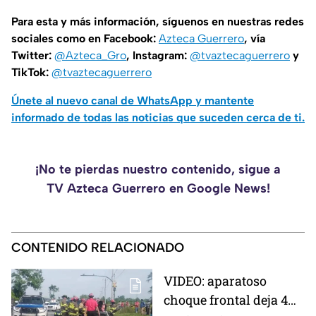
Para esta y más información, síguenos en nuestras redes
sociales como en Facebook:
Azteca Guerrero
, vía
Twitter:
@Azteca_Gro
, Instagram:
@tvaztecaguerrero
y
TikTok:
@tvaztecaguerrero
Únete al nuevo canal de WhatsApp y mantente
informado de todas las noticias que suceden cerca de ti.
¡No te pierdas nuestro contenido, sigue a
TV Azteca Guerrero en Google News!
CONTENIDO RELACIONADO
VIDEO: aparatoso
choque frontal deja 4