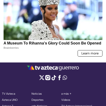
TV Azteca
Noticias
a más +
Azteca UNO
Deportes
Videos
Azteca 7
adn Noticias
TV Azteca Internacional