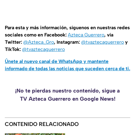
Para esta y más información, síguenos en nuestras redes
sociales como en Facebook:
Azteca Guerrero
, vía
Twitter:
@Azteca_Gro
, Instagram:
@tvaztecaguerrero
y
TikTok:
@tvaztecaguerrero
Únete al nuevo canal de WhatsApp y mantente
informado de todas las noticias que suceden cerca de ti.
¡No te pierdas nuestro contenido, sigue a
TV Azteca Guerrero en Google News!
CONTENIDO RELACIONADO