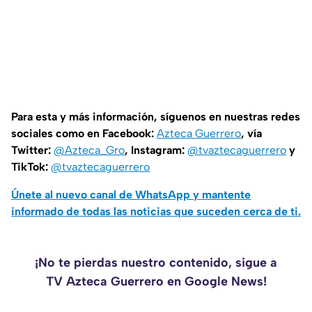
Para esta y más información, síguenos en nuestras redes
sociales como en Facebook:
Azteca Guerrero
, vía
Twitter:
@Azteca_Gro
, Instagram:
@tvaztecaguerrero
y
TikTok:
@tvaztecaguerrero
Únete al nuevo canal de WhatsApp y mantente
informado de todas las noticias que suceden cerca de ti.
¡No te pierdas nuestro contenido, sigue a
TV Azteca Guerrero en Google News!