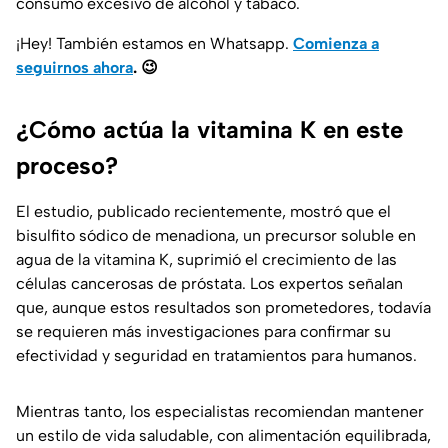
consumo excesivo de alcohol y tabaco.
¡Hey! También estamos en Whatsapp.
Comienza a
seguirnos ahora
.
😉
¿Cómo actúa la vitamina K en este
proceso?
El estudio, publicado recientemente, mostró que el
bisulfito sódico de menadiona, un precursor soluble en
agua de la vitamina K, suprimió el crecimiento de las
células cancerosas de próstata. Los expertos señalan
que, aunque estos resultados son prometedores, todavía
se requieren más investigaciones para confirmar su
efectividad y seguridad en tratamientos para humanos.
Mientras tanto, los especialistas recomiendan mantener
un estilo de vida saludable, con alimentación equilibrada,