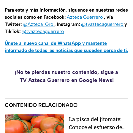
Para esta y más información, síguenos en nuestras redes
sociales como en Facebook:
Azteca Guerrero
, vía
Twitter:
@Azteca_Gro
, Instagram:
@tvaztecaguerrero
y
TikTok:
@tvaztecaguerrero
Únete al nuevo canal de WhatsApp y mantente
informado de todas las noticias que suceden cerca de ti.
¡No te pierdas nuestro contenido, sigue a
TV Azteca Guerrero en Google News!
CONTENIDO RELACIONADO
La pisca del jitomate:
Conoce el esfuerzo de