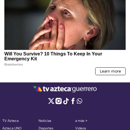
TV Azteca
Noticias
a más +
Azteca UNO
Deportes
Videos