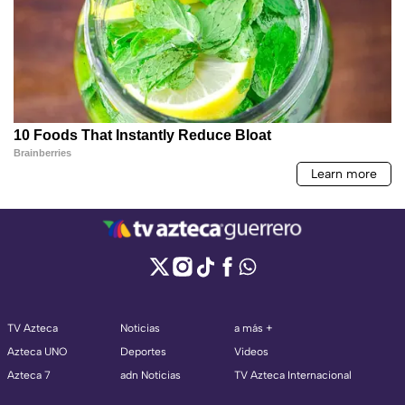
TV Azteca
Noticias
a más +
Azteca UNO
Deportes
Videos
Azteca 7
adn Noticias
TV Azteca Internacional