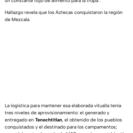
un constante flujo de alimento para la tropa”.
Hallazgo revela que los Aztecas conquistaron la región
de Mezcala
La logística para mantener esa elaborada vitualla tenía
tres niveles de aprovisionamiento: el generado y
entregado en
Tenochtitlan
, el obtenido de los pueblos
conquistados y el destinado para los campamentos;