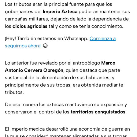
Los tributos eran la principal fuente para que los
gobernantes del
Imperio Azteca
pudieran mantener sus
campañas militares, dejando de lado la dependencia de
los
ciclos agrícolas
tal y como se tenía conocimiento.
¡Hey! También estamos en Whatsapp.
Comienza a
seguirnos ahora
.
😉
Lo anterior fue revelado por el antropólogo
Marco
Antonio Cervera Obregón
, quien destaca que parte
sustancial de la alimentación de sus habitantes, y
principalmente de sus tropas, era obtenida mediante
tributos.
De esa manera los aztecas mantuvieron su expansión y
conservaron el control de los
territorios conquistados
.
El imperio mexica desarrolló una economía de guerra en
la que se consideró mantener alimentadas a sus tropas