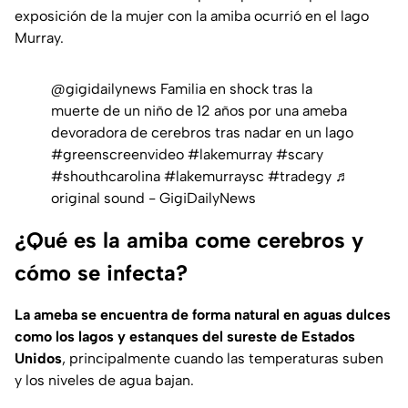
exposición de la mujer con la amiba ocurrió en el lago
Murray.
@gigidailynews
Familia en shock tras la
muerte de un niño de 12 años por una ameba
devoradora de cerebros tras nadar en un lago
#greenscreenvideo
#lakemurray
#scary
#shouthcarolina
#lakemurraysc
#tradegy
♬
original sound - GigiDailyNews
¿Qué es la amiba come cerebros y
cómo se infecta?
La ameba se encuentra de forma natural en aguas dulces
como los lagos y estanques del sureste de Estados
Unidos
, principalmente cuando las temperaturas suben
y los niveles de agua bajan.