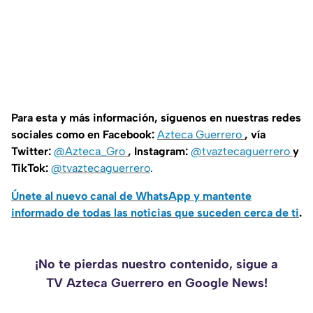
Para esta y más información, síguenos en nuestras redes
sociales como en Facebook:
Azteca Guerrero
, vía
Twitter:
@Azteca_Gro
, Instagram:
@tvaztecaguerrero
y
TikTok:
@tvaztecaguerrero
.
Únete al nuevo canal de WhatsApp y mantente
informado de todas las noticias que suceden cerca de ti
.
¡No te pierdas nuestro contenido, sigue a
TV Azteca Guerrero en Google News!