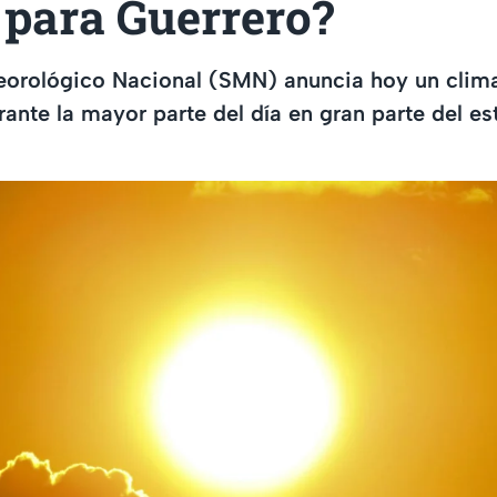
 para Guerrero?
eorológico Nacional (SMN) anuncia hoy un clima
ante la mayor parte del día en gran parte del e