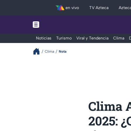
en vivo
TV Azteca
Aztec
Noticias
Turismo
Viral y Tendencia
Clima
D
Clima
Nota
Clima 
2025: ¿