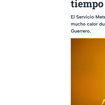
tiempo
El Servicio Met
mucho calor dur
Guerrero.