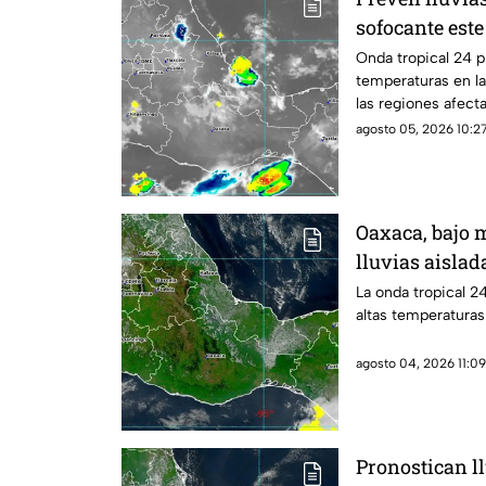
sofocante est
Onda tropical 24 p
temperaturas en la
las regiones afect
agosto 05, 2026 10:27
Oaxaca, bajo 
lluvias aislad
La onda tropical 2
altas temperaturas
agosto 04, 2026 11:09
Pronostican ll