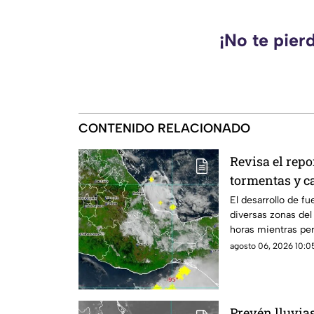
¡No te pier
CONTENIDO RELACIONADO
Revisa el repo
tormentas y c
El desarrollo de fu
diversas zonas del
horas mientras per
agosto 06, 2026 10:05
Prevén lluvia