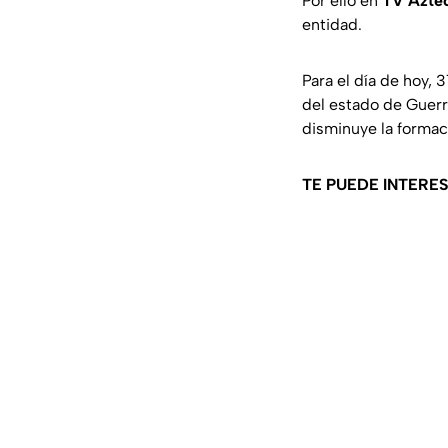
Por ello en
TV Aztec
entidad.
Para el día de hoy,
del estado de Guerr
disminuye la formac
TE PUEDE INTERE