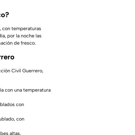
co?
s, con temperaturas
ía, por la noche las
ación de fresco.
rrero
ción Civil Guerrero,
ía con una temperatura
ublados con
nublado, con
bes altas,