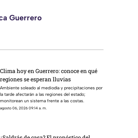
eca Guerrero
Clima hoy en Guerrero: conoce en qué
regiones se esperan lluvias
Ambiente soleado al mediodía y precipitaciones por
la tarde afectarán a las regiones del estado;
monitorean un sistema frente a las costas.
agosto 06, 2026 09:14 a. m.
¿Saldrás de casa? El pronóstico del