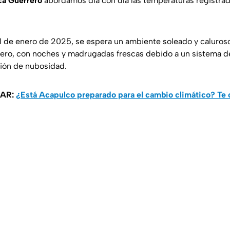
a Guerrero
abordamos día con día las temperaturas registrad
 31 de enero de 2025, se espera un ambiente soleado y caluros
ero, con noches y madrugadas frescas debido a un sistema de
ión de nubosidad.
SAR:
¿Está Acapulco preparado para el cambio climático? Te