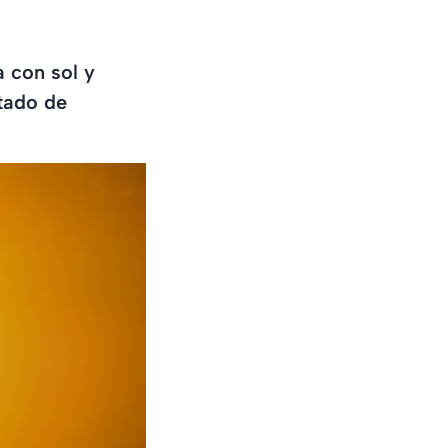
 con sol y
stado de