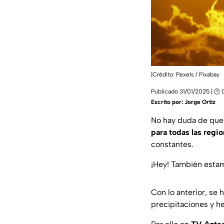
|Crédito: Pexels / Pixabay
Publicado 31/01/2025 | 🕑 
Escrito por:
Jorge Ortiz
No hay duda de que
para todas las regi
constantes.
¡Hey! También est
Con lo anterior, se 
precipitaciones y he