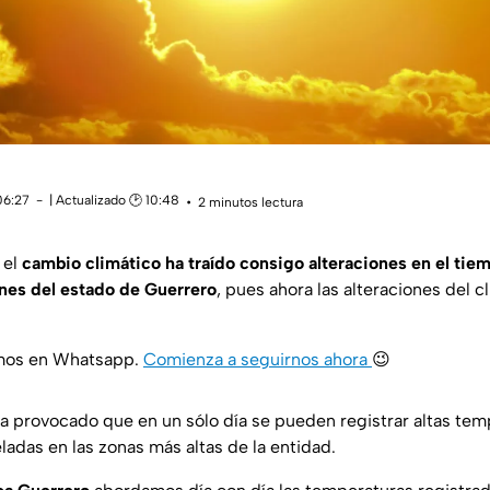
06:27
| Actualizado 🕑 10:48
2 minutos lectura
 el
cambio climático ha traído consigo alteraciones en el tie
ones del estado de Guerrero
, pues ahora las alteraciones del 
amos en Whatsapp.
Comienza a seguirnos ahora
😉
ha provocado que en un sólo día se pueden registrar altas tem
ladas en las zonas más altas de la entidad.