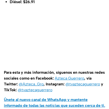
Diésel: $26.91
Para esta y más información, síguenos en nuestras redes
sociales como en Facebook:
Azteca Guerrero
, vía
Twitter:
@Azteca_Gro
, Instagram:
@tvaztecaguerrero
y
TikTok:
@tvaztecaguerrero
Únete al nuevo canal de WhatsApp y mantente
informado de todas las noticias que suceden cerca de ti.