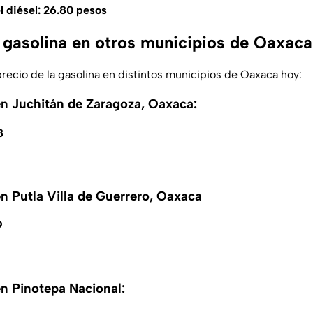
 diésel: 26.80 pesos
a gasolina en otros municipios de Oaxaca
precio de la gasolina en distintos municipios de Oaxaca hoy:
en Juchitán de Zaragoza, Oaxaca:
8
en Putla Villa de Guerrero, Oaxaca
9
en Pinotepa Nacional: