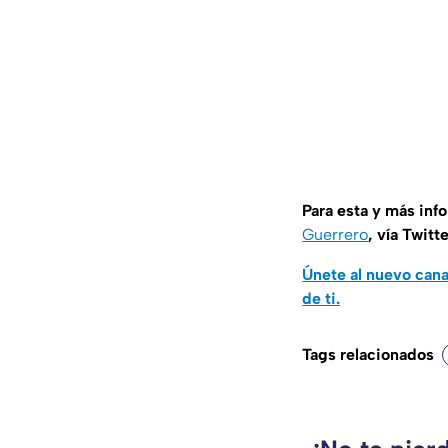
Para esta y más inf
Guerrero
, vía Twitt
Únete al nuevo can
de ti.
Tags relacionados