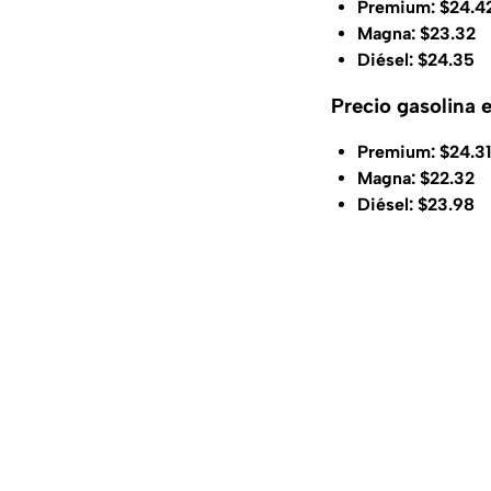
Premium: $24.4
Magna: $23.32
Diésel: $24.35
Precio gasolina 
Premium: $24.31
Magna: $22.32
Diésel: $23.98