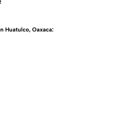
2
en Huatulco, Oaxaca: