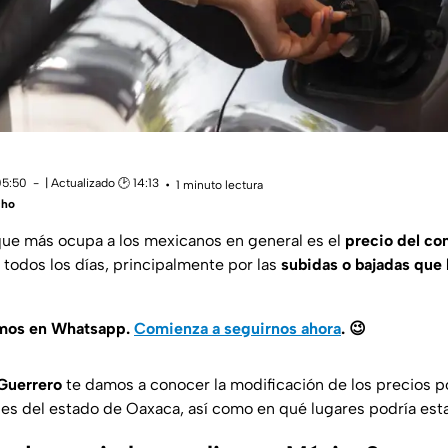
05:50
| Actualizado 🕑 14:13
1 minuto lectura
cho
ue más ocupa a los mexicanos en general es el
precio del co
 todos los días, principalmente por las
subidas o bajadas que l
amos en Whatsapp.
Comienza a seguirnos ahora
.
😉
Guerrero
te damos a conocer la modificación de los precios po
nes del estado de Oaxaca, así como en qué lugares podría est