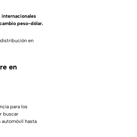
 internacionales
 cambio peso-dólar.
distribución en
re en
ncia para los
or buscar
n automóvil hasta