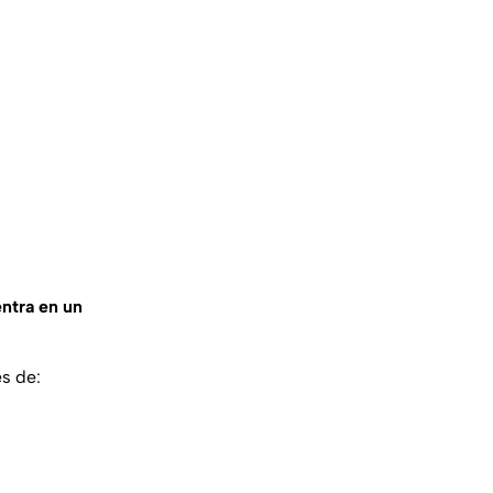
entra en un
es de: