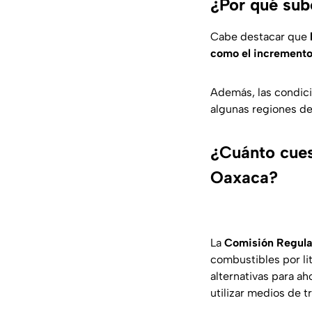
¿Por qué sub
Cabe destacar que
como el incremento 
Además, las condici
algunas regiones de
¿Cuánto cues
Oaxaca?
La
Comisión Regula
combustibles por li
alternativas para a
utilizar medios de t