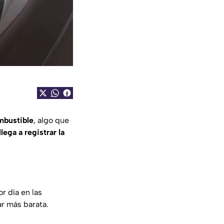
mbustible
, algo que
lega a registrar la
r día en las
ar más barata.