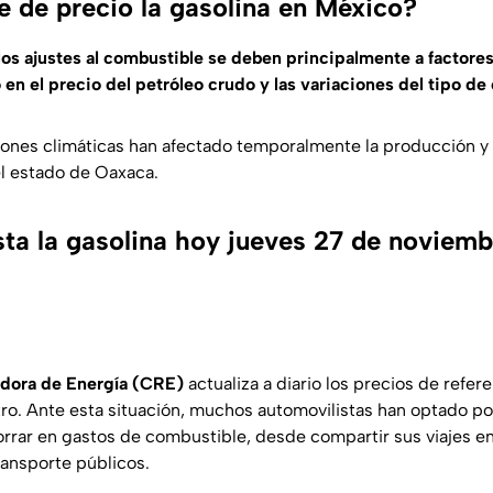
e de precio la gasolina en México?
los ajustes al combustible se deben principalmente a factores
en el precio del petróleo crudo y las variaciones del tipo de
ones climáticas han afectado temporalmente la producción y 
l estado de Oaxaca.
ta la gasolina hoy jueves 27 de noviemb
dora de Energía (CRE)
actualiza a diario los precios de refere
tro. Ante esta situación, muchos automovilistas han optado p
horrar en gastos de combustible, desde compartir sus viajes e
ransporte públicos.