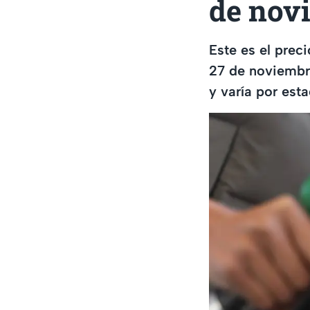
de nov
Este es el prec
27 de noviembre
y varía por esta