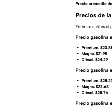
Precio promedio del
Precios de l
Entérate cuál es el 
Precio gasolina 
Premium: $23.8
Magna: $21.95
Diésel: $24.29
Precio gasolina 
Premium: $25.2
Magna: $23.68
Diésel: $25.76
Precio gasolina 