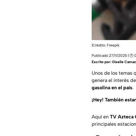
|Crédito: Freepik
Publicado 27/11/2025 | 🕑 
Escrito por:
Giselle Cama
Unos de los temas q
genera el interés de
gasolina en el país
.
¡Hey! También est
Aquí en
TV Azteca 
principales estacio