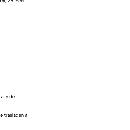
al, 26 local,
ral y de
e trasladen a