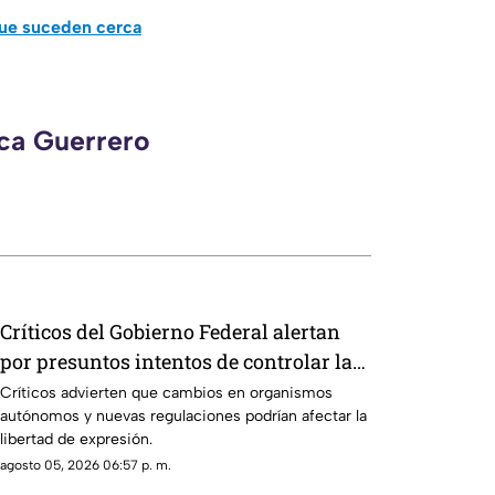
que suceden cerca
eca Guerrero
Críticos del Gobierno Federal alertan
por presuntos intentos de controlar la
información
Críticos advierten que cambios en organismos
autónomos y nuevas regulaciones podrían afectar la
libertad de expresión.
agosto 05, 2026 06:57 p. m.