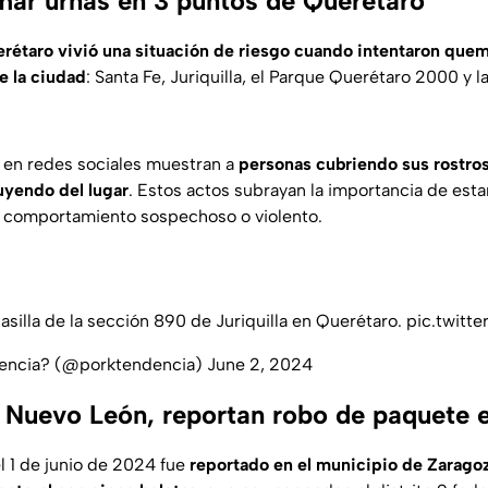
mar urnas en 3 puntos de Querétaro
rétaro vivió una situación de riesgo cuando intentaron quem
e la ciudad
: Santa Fe, Juriquilla, el Parque Querétaro 2000 y l
 en redes sociales muestran a
personas cubriendo sus rostros
uyendo del lugar
. Estos actos subrayan la importancia de esta
r comportamiento sospechoso o violento.
asilla de la sección 890 de Juriquilla en Querétaro.
pic.twit
dencia? (@porktendencia)
June 2, 2024
 Nuevo León, reportan robo de paquete e
l 1 de junio de 2024 fue
reportado en el municipio de Zaragoz