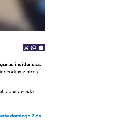
algunas incidencias
 incendios y otros
al, considerado
 este domingo 2 de