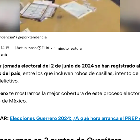
endencia? / @porktendencia
 14:19
| Actualizado 🕑 11:16
1 minuto lectura
anis
ar
jornada electoral del 2 de junio de 2024 se han registrado 
 del país
, entre los que incluyen robos de casillas, intento de
elictivo.
rero
te mostramos la mejor cobertura de este proceso elector
 de México.
SAR:
Elecciones Guerrero 2024: ¿A qué hora arranca el PREP