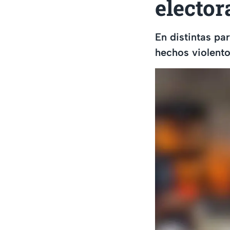
elector
En distintas pa
hechos violento