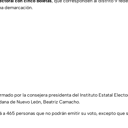
ectoral con cinco boletas
, que corresponden al distrito 9 feder
ha demarcación.
irmado por la consejera presidenta del Instituto Estatal Electo
adana de Nuevo León, Beatriz Camacho.
á a 465 personas que no podrán emitir su voto, excepto que s