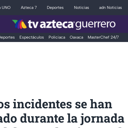
a UNO
Azteca 7
Deportes
Noticias
adn Noticias
eportes
Espectáculos
Policiaca
Oaxaca
MasterChef 24/7
s incidentes se han
ado durante la jornada