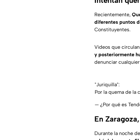
Intentan que
Recientemente,
Que
diferentes puntos d
Constituyentes.
Videos que circulan
y posteriormente h
denunciar cualquie
"Juriquilla":
Por la quema de la c
— ¿Por qué es Ten
En Zaragoza,
Durante la noche de