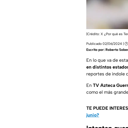
|Crédito: X ¿Por qué es T
Publicado 02/06/2024 | 🕑
Escrito por:
Roberto Sober
En lo que va de est
en distintos estados
reportes de índole d
En
TV Azteca Guer
como el más grande
TE PUEDE INTERE
junio?