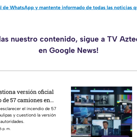
al de WhatsApp y mantente informado de todas las noticias 
das nuestro contenido, sigue a TV Azt
en Google News!
tiona versión oficial
o de 57 camiones en
 esclarecer el incendio de 57
lipas y cuestionó la versión
 autoridades.
6 p. m.