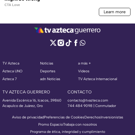
TV Azteca
Noticias
a más +
Azteca UNO
Deportes
Videos
Azteca 7
adn Noticias
TV Azteca Internacional
TV AZTECA GUERRERO
CONTACTO
Avenida Escénica 16, Icacos, 39860
contacto@tvazteca.com
Acapulco de Juárez, Gro
744 484 9098 | Conmutador
Aviso de privacidad
Preferencias de Cookies
Derechos
Inversionistas
Promo Espacio
Trabaja con nosotros
Programa de ética, integridad y cumplimiento