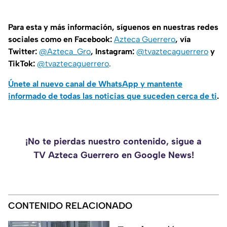
Para esta y más información, síguenos en nuestras redes
sociales como en Facebook:
Azteca Guerrero
, vía
Twitter:
@Azteca_Gro
, Instagram:
@tvaztecaguerrero
y
TikTok:
@tvaztecaguerrero
.
Únete al nuevo canal de WhatsApp y mantente
informado de todas las noticias que suceden cerca de ti
.
¡No te pierdas nuestro contenido, sigue a
TV Azteca Guerrero en Google News!
CONTENIDO RELACIONADO