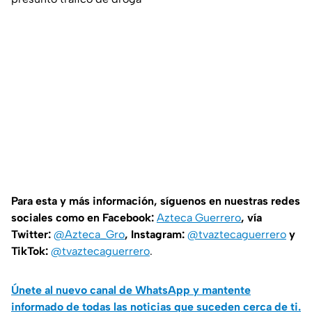
Para esta y más información, síguenos en nuestras redes
sociales como en Facebook:
Azteca Guerrero
, vía
Twitter:
@Azteca_Gro
, Instagram:
@tvaztecaguerrero
y
TikTok:
@tvaztecaguerrero
.
Únete al nuevo canal de WhatsApp y mantente
informado de todas las noticias que suceden cerca de ti.