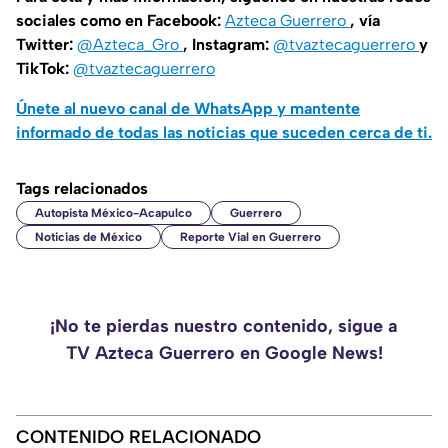
sociales como en Facebook:
Azteca Guerrero
, vía
Twitter:
@Azteca_Gro
, Instagram:
@tvaztecaguerrero
y
TikTok:
@tvaztecaguerrero
Únete al nuevo canal de WhatsApp y mantente
informado de todas las noticias que suceden cerca de ti.
Tags relacionados
Autopista México-Acapulco
Guerrero
Noticias de México
Reporte Vial en Guerrero
¡No te pierdas nuestro contenido, sigue a
TV Azteca Guerrero en Google News!
CONTENIDO RELACIONADO