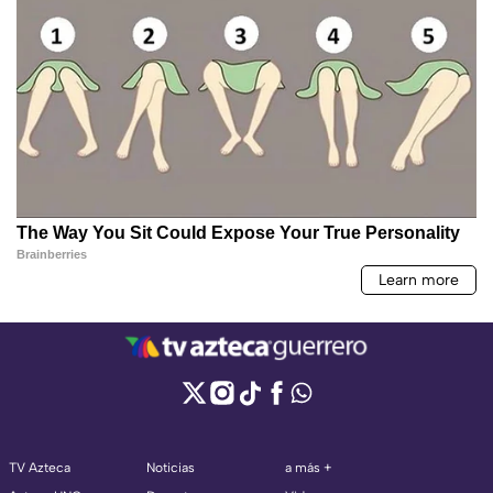
TV Azteca
Noticias
a más +