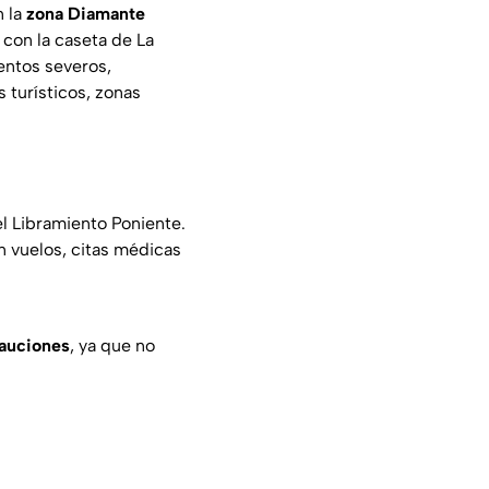
n la
zona Diamante
 con la caseta de La
entos severos,
s turísticos, zonas
el Libramiento Poniente.
n vuelos, citas médicas
auciones
, ya que no