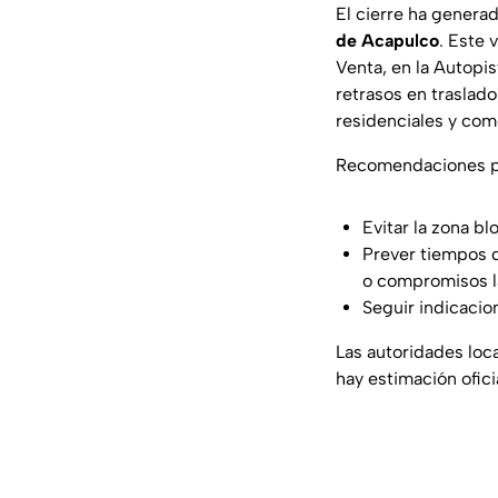
El cierre ha generad
de Acapulco
. Este 
Venta, en la Autopi
retrasos en traslado
residenciales y com
Recomendaciones pa
Evitar la zona bl
Prever tiempos d
o compromisos l
Seguir indicacio
Las autoridades loc
hay estimación ofici