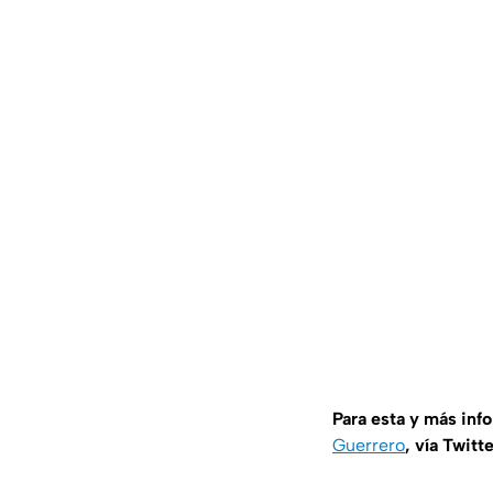
Para esta y más inf
Guerrero
, vía Twitt