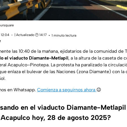
oursquare
 12:04
| Actualizado 🕑 14:17
1 minuto lectura
z
te las 10:40 de la mañana, ejidatarios de la comunidad de T
o el viaducto Diamante-Metlapil
, a la altura de la caseta de
deral Acapulco–Pinotepa. La protesta ha paralizado la circulac
que enlaza el bulevar de las Naciones (zona Diamante) con la 
ol.
amos en Whatsapp.
Comienza a seguirnos ahora
😉
sando en el viaducto Diamante-Metlapil 
 Acapulco hoy, 28 de agosto 2025?