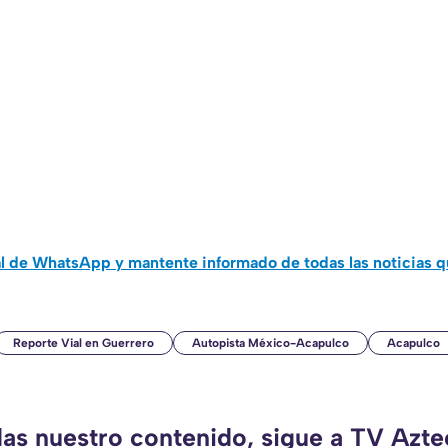
al de WhatsApp y mantente informado de todas las noticias 
Reporte Vial en Guerrero
Autopista México-Acapulco
Acapulco
das nuestro contenido, sigue a TV Azt