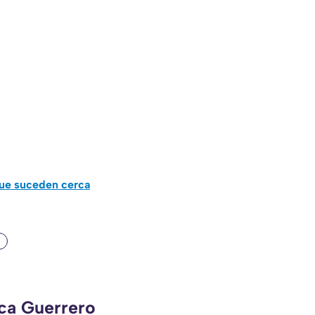
que suceden cerca
eca Guerrero