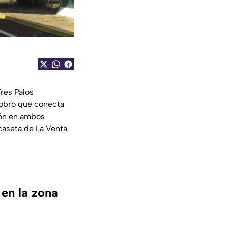
res Palos
 cobro que conecta
ión en ambos
caseta de La Venta
en la zona