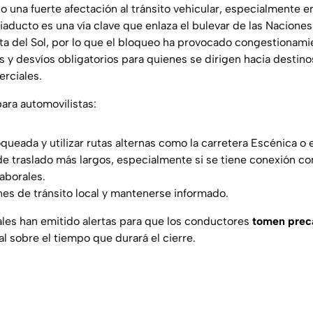
o una fuerte afectación al tránsito vehicular, especialmente e
viaducto es una vía clave que enlaza el bulevar de las Naciones
sta del Sol, por lo que el bloqueo ha provocado congestionami
s y desvíos obligatorios para quienes se dirigen hacia destino
erciales.
ra automovilistas:
oqueada y utilizar rutas alternas como la carretera Escénica o 
e traslado más largos, especialmente si se tiene conexión co
aborales.
nes de tránsito local y mantenerse informado.
ales han emitido alertas para que los conductores
tomen prec
al sobre el tiempo que durará el cierre.