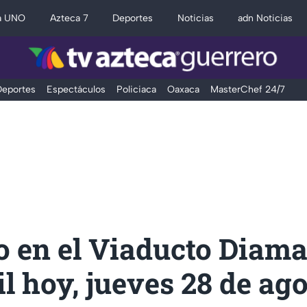
a UNO
Azteca 7
Deportes
Noticias
adn Noticias
eportes
Espectáculos
Policiaca
Oaxaca
MasterChef 24/7
o en el Viaducto Diama
l hoy, jueves 28 de ag