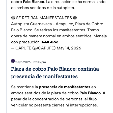
cobro
Palo Blanco
. La circulación se ha normalizado
en ambos sentidos de la autopista.
🟢 SE RETIRAN MANIFESTANTES 🟢
Autopista Cuernavaca - Acapulco, Plaza de Cobro
Palo Blanco. Se retiran los manifestantes. Tramo
opera de manera normal en ambos sentidos. Maneja
con precaución. 🚌🚙🚗🏍️
— CAPUFE (@CAPUFE)
May 14, 2026
14 mayo 2026 • 12:05 pm
Plaza de cobro Palo Blanco: continúa
presencia de manifestantes
Se mantiene la
presencia de manifestantes
en
ambos sentidos de la plaza de cobro
Palo Blanco
. A
pesar de la concentración de personas, el flujo
vehicular no presenta cierres ni interrupciones.