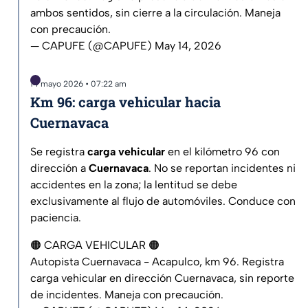
ambos sentidos, sin cierre a la circulación. Maneja
con precaución.
— CAPUFE (@CAPUFE)
May 14, 2026
14 mayo 2026 • 07:22 am
Km 96: carga vehicular hacia
Cuernavaca
Se registra
carga vehicular
en el kilómetro 96 con
dirección a
Cuernavaca
. No se reportan incidentes ni
accidentes en la zona; la lentitud se debe
exclusivamente al flujo de automóviles. Conduce con
paciencia.
🟠 CARGA VEHICULAR 🟠
Autopista Cuernavaca - Acapulco, km 96. Registra
carga vehicular en dirección Cuernavaca, sin reporte
de incidentes. Maneja con precaución.