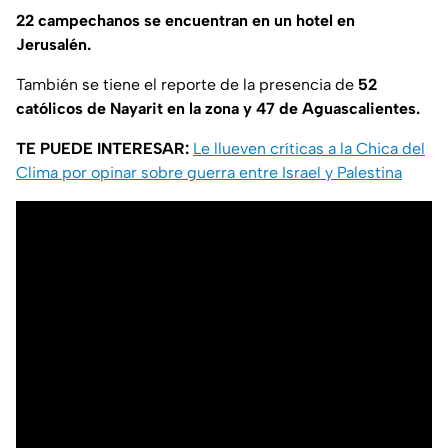
22 campechanos se encuentran en un hotel en
Jerusalén.
También se tiene el reporte de la presencia de
52
católicos de Nayarit en la zona y 47 de Aguascalientes.
TE PUEDE INTERESAR:
Le llueven críticas a la Chica del
Clima por opinar sobre guerra entre Israel y Palestina